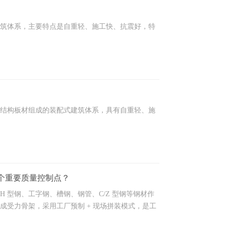
筑体系，主要特点是‌自重轻、施工快、抗震好‌，特
结构板材组成的装配式建筑体系，具有自重轻、施
个重要质量控制点？
 型钢、工字钢、槽钢、钢管、C/Z 型钢等钢材作
成受力骨架，采用工厂预制 + 现场拼装模式，是工