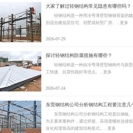
大家了解过轻钢结构常见隐患有哪些吗？
轻钢结构‌是一种用冷弯薄壁型钢做骨架的建
别适合建低层住宅、别墅或轻型厂房。
...更多
2026-07-29
探讨轻钢结构防腐措施有哪些？
轻钢结构是一种由冷弯薄壁型钢构件与新型
工快捷、抗震性能好等优点。
...更多
2026-07-24
东莞钢结构公司分析钢结构工程要注意几
东莞钢结构公司分析钢结构工程是以钢板、H
为主要承重构件，通过焊接、高强度螺栓连接组
业化程度很高的建筑结构形式。
...更多